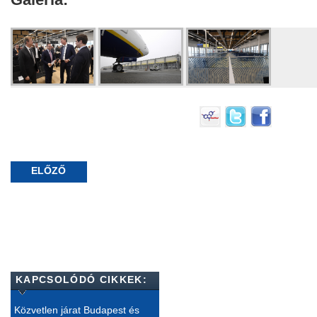
ELŐZŐ
KAPCSOLÓDÓ CIKKEK:
Közvetlen járat Budapest és