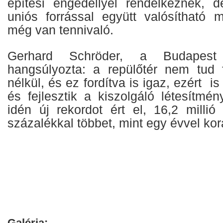
építési engedéllyel rendelkeznek, 
uniós forrással együtt valósítható
még van tennivaló.
Gerhard Schröder, a Budapest 
hangsúlyozta: a repülőtér nem tud 
nélkül, és ez fordítva is igaz, ezért 
és fejlesztik a kiszolgáló létesítmé
idén új rekordot ért el, 16,2 millió
százalékkal többet, mint egy évvel ko
Galéria: