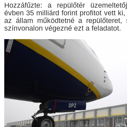
Hozzáfűzte: a repülőtér üzemeltető
évben 35 milliárd forint profitot vett k
az állam működtetné a repülőteret,
színvonalon végezné ezt a feladatot.