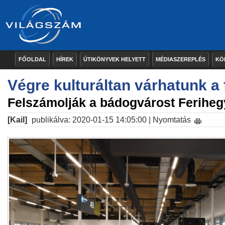
FŐOLDAL
HÍREK
ÚTIKÖNYVEK HELYETT
MÉDIASZEREPLÉS
KÖ
Végre kulturáltan várhatunk a
Felszámolják a bádogvárost Ferihe
[Kail]
publikálva: 2020-01-15 14:05:00 |
Nyomtatás