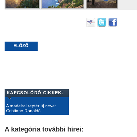
ELŐZŐ
KAPCSOLÓDÓ CIKKEK:
A madeirai reptér új neve:
Cristiano Ronaldó
A kategória további hírei: