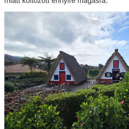
miatt költözött ennyire magasra.