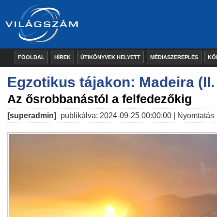
FŐOLDAL
HÍREK
ÚTIKÖNYVEK HELYETT
MÉDIASZEREPLÉS
KÖ
Egzotikus tájakon: Madeira (II.
Az ősrobbanástól a felfedezőkig
[superadmin]
publikálva: 2024-09-25 00:00:00 |
Nyomtatás