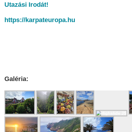
Utazási Irodát!
https://karpateuropa.hu
Galéria: