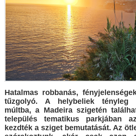
Hatalmas robbanás, fényjelenségek,
tűzgolyó. A helybeliek tényleg 
múltba, a Madeira szigetén találh
település tematikus parkjában a
kezdték a sziget bemutatását. Az ötle