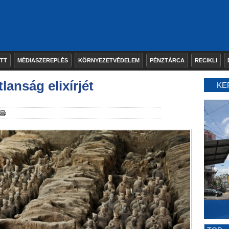
ETT
MÉDIASZEREPLÉS
KÖRNYEZETVÉDELEM
PÉNZTÁRCA
RECIKLI
lanság elixírjét
KE