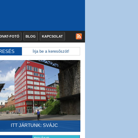
DIVAT-FOTÓ
BLOG
KAPCSOLAT
RESÉS
ITT JÁRTUNK: SVÁJC