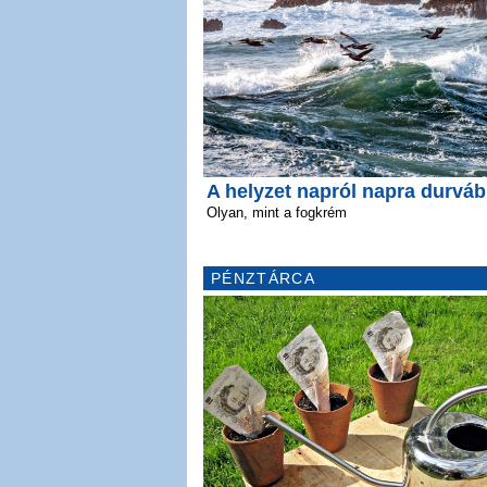
A helyzet napról napra durvá
Olyan, mint a fogkrém
PÉNZTÁRCA