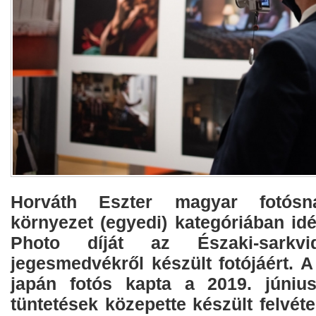
Horváth Eszter magyar fotósn
környezet (egyedi) kategóriában id
Photo díját az Északi-sarkvi
jegesmedvékről készült fotójáért. 
japán fotós kapta a 2019. június
tüntetések közepette készült felvétel