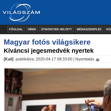
FŐOLDAL
HÍREK
ÚTIKÖNYVEK HELYETT
MÉDIASZEREPLÉS
KÖ
Magyar fotós világsikere
Kíváncsi jegesmedvék nyertek
[Kail]
publikálva: 2020-04-17 08:33:00 |
Nyomtatás