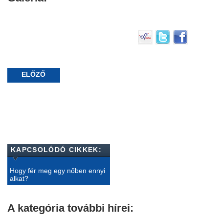
ELŐZŐ
KAPCSOLÓDÓ CIKKEK:
Hogy fér meg egy nőben ennyi
alkat?
A kategória további hírei: