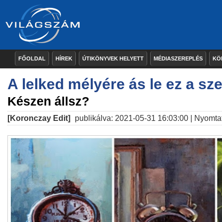
FŐOLDAL
HÍREK
ÚTIKÖNYVEK HELYETT
MÉDIASZEREPLÉS
KÖ
A lelked mélyére ás le ez a sz
Készen állsz?
[Koronczay Edit]
publikálva: 2021-05-31 16:03:00 |
Nyomta