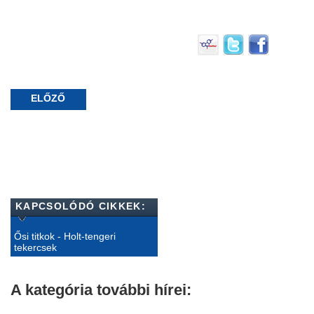
ELŐZŐ
KAPCSOLÓDÓ CIKKEK:
Ősi titkok - Holt-tengeri
tekercsek
A kategória további hírei: