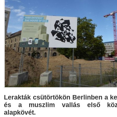
Lerakták csütörtökön Berlinben a ke
és a muszlim vallás első kö
alapkövét.