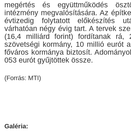
megértés és együttműködés ösztö
intézmény megvalósítására. Az épít
évtizedig folytatott előkészítés 
várhatóan négy évig tart. A tervek szer
(16,4 milliárd forint) fordítanak rá,
szövetségi kormány, 10 millió eurót 
főváros kormánya biztosít. Adományo
053 eurót gyűjtöttek össze.
(Forrás: MTI)
Galéria: