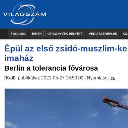
FŐOLDAL
HÍREK
ÚTIKÖNYVEK HELYETT
MÉDIASZEREPLÉS
KÖ
Épül az első zsidó-muszlim-k
imaház
Berlin a tolerancia fővárosa
[Kail]
publikálva: 2021-05-27 16:50:00 |
Nyomtatás