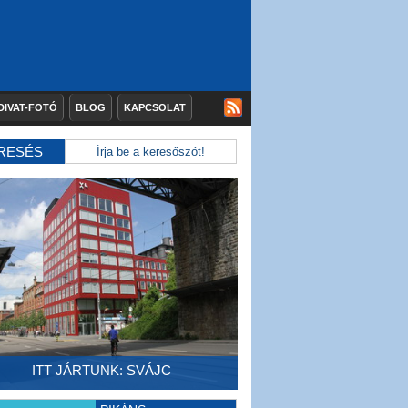
DIVAT-FOTÓ
BLOG
KAPCSOLAT
RESÉS
ITT JÁRTUNK: SVÁJC