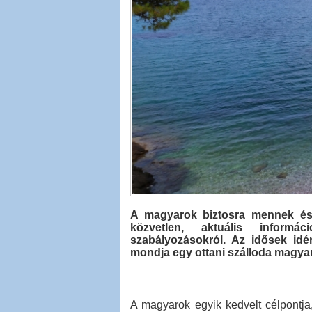
A magyarok biztosra mennek és 
közvetlen, aktuális informá
szabályozásokról. Az idősek idé
mondja egy ottani szálloda magya
A magyarok egyik kedvelt célpontja, 