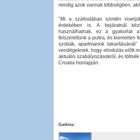
mindig azok vannak többségben, akik 
"Mi a szállodában szintén viselj
érdekében is. A bejáratnál kézf
használhatnak, ez a gyakorlat a
felszereltünk a pultra, és kiemelten 
szobák, apartmanok takarításánál"
vendégeknek, hogy elindulás előtt 
aktuális szabályozásokról, és töltsé
Croatia honlapján.
Galéria: