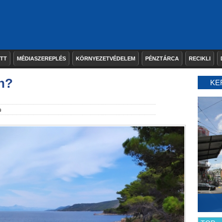
ETT
MÉDIASZEREPLÉS
KÖRNYEZETVÉDELEM
PÉNZTÁRCA
RECIKLI
n?
KE