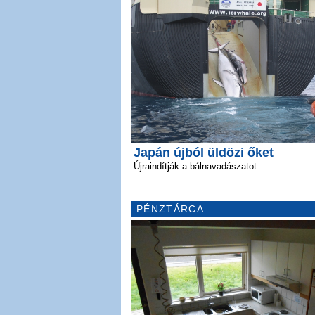
Japán újból üldözi őket
Újraindítják a bálnavadászatot
PÉNZTÁRCA