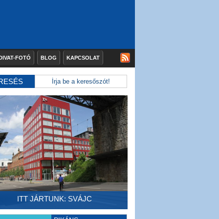
DIVAT-FOTÓ
BLOG
KAPCSOLAT
RESÉS
ITT JÁRTUNK: SVÁJC