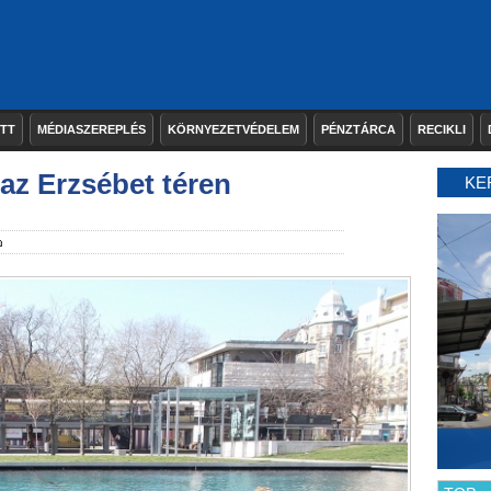
ETT
MÉDIASZEREPLÉS
KÖRNYEZETVÉDELEM
PÉNZTÁRCA
RECIKLI
az Erzsébet téren
KE