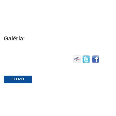
Galéria:
ELŐZŐ