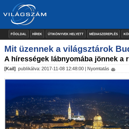
FŐOLDAL
HÍREK
ÚTIKÖNYVEK HELYETT
MÉDIASZEREPLÉS
KÖ
Mit üzennek a világsztárok Bu
A hírességek lábnyomába jönnek a 
[Kail]
publikálva: 2017-11-08 12:48:00 |
Nyomtatás