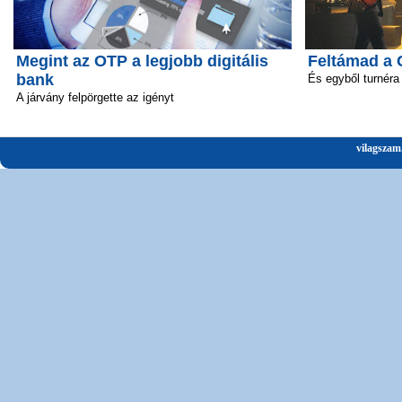
Megint az OTP a legjobb digitális
Feltámad a 
bank
És egyből turnéra 
A járvány felpörgette az igényt
vilagszam