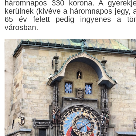
háromnapos 330 korona. A gyerekje
kerülnek (kivéve a háromnapos jegy, 
65 év felett pedig ingyenes a tö
városban.