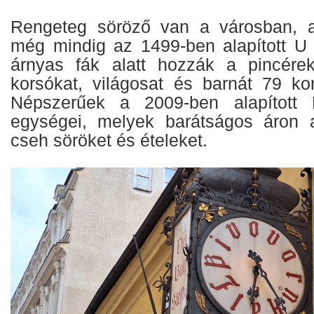
Rengeteg söröző van a városban, 
még mindig az 1499-ben alapított U
árnyas fák alatt hozzák a pincére
korsókat, világosat és barnát 79 koro
Népszerűek a 2009-ben alapított 
egységei, melyek barátságos áron 
cseh söröket és ételeket.