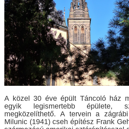
A közel 30 éve épült Táncoló ház 
egyik legismertebb épülete, s
megközelíthető. A tervein a zágráb
Milunic (1941) cseh építész Frank Ge