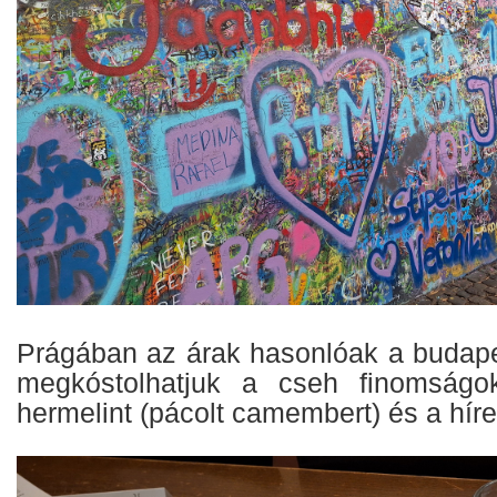
Prágában az árak hasonlóak a budape
megkóstolhatjuk a cseh finomságo
hermelint (pácolt camembert) és a híre