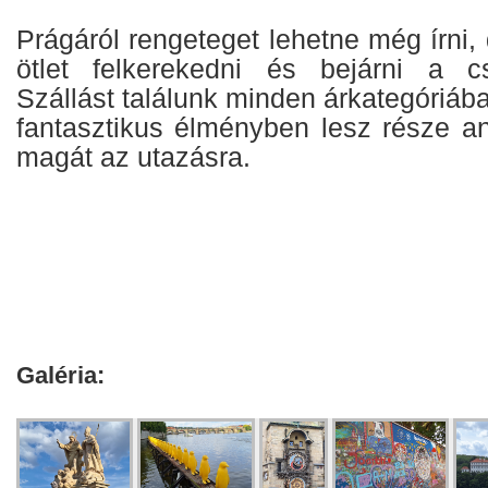
Prágáról rengeteget lehetne még írni, 
ötlet felkerekedni és bejárni a cs
Szállást találunk minden árkategóriába
fantasztikus élményben lesz része an
magát az utazásra.
Galéria: