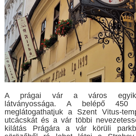
A prágai vár a város egyik 
látványossága. A belépő 450 
meglátogathatjuk a Szent Vitus-tem
utcácskát és a vár többi nevezetes
kilátás Prágára a vár körüli parkb