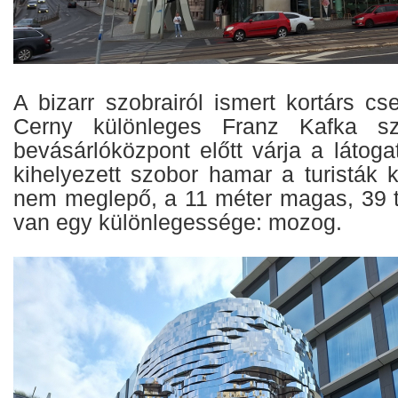
A bizarr szobrairól ismert kortárs c
Cerny különleges Franz Kafka s
bevásárlóközpont előtt várja a látog
kihelyezett szobor hamar a turisták 
nem meglepő, a 11 méter magas, 39 
van egy különlegessége: mozog.