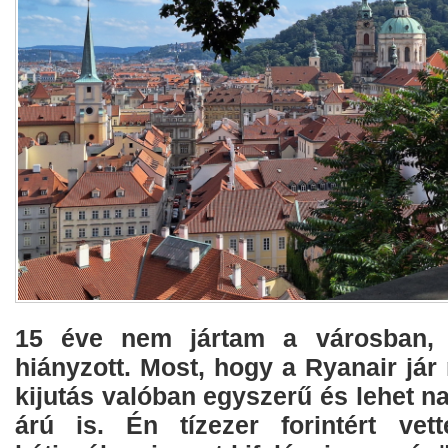
15 éve nem jártam a városban,
hiányzott. Most, hogy a Ryanair jár
kijutás valóban egyszerű és lehet 
árú is. Én tízezer forintért ve