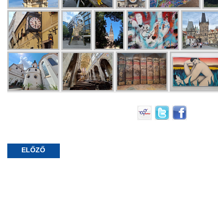
ELŐZŐ