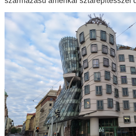
származású amerikai sztárépítésszel d