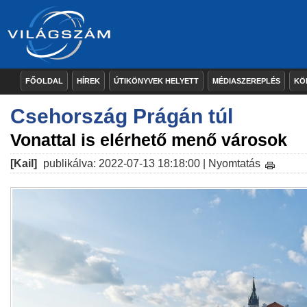
FŐOLDAL
HÍREK
ÚTIKÖNYVEK HELYETT
MÉDIASZEREPLÉS
KÖ
Csehország Prágán túl
Vonattal is elérhető menő városok
[Kail]
publikálva: 2022-07-13 18:18:00 |
Nyomtatás