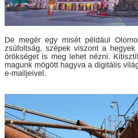
De megér egy misét például Olomou
zsúfoltság, szépek viszont a hegyek 
örökséget is meg lehet nézni. Kitisztí
magunk mögött hagyva a digitális világ
e-mailjeivel.