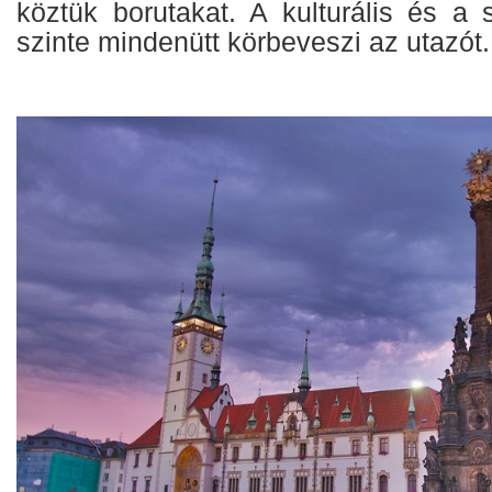
köztük borutakat. A kulturális és a s
szinte mindenütt körbeveszi az utazót.