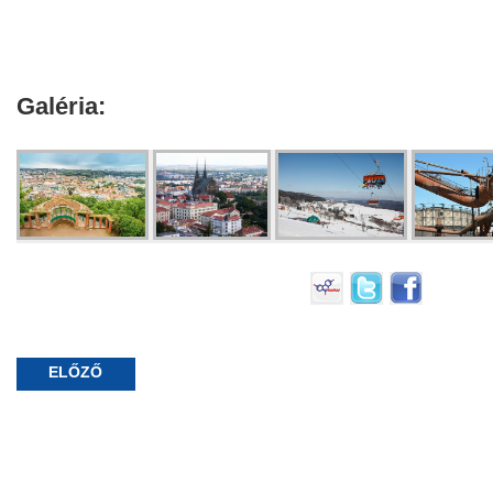
Galéria:
ELŐZŐ