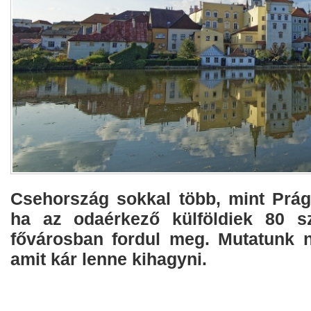
Csehország sokkal több, mint Prág
ha az odaérkező külföldiek 80 s
fővárosban fordul meg. Mutatunk n
amit kár lenne kihagyni.