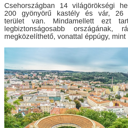
Csehországban 14 világörökségi hel
200 gyönyörű kastély és vár, 26 
terület van. Mindamellett ezt ta
legbiztonságosabb országának, r
megközelíthető, vonattal éppúgy, mint 