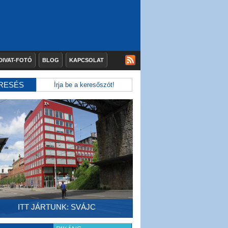
DIVAT-FOTÓ
BLOG
KAPCSOLAT
RESÉS
ITT JÁRTUNK: SVÁJC