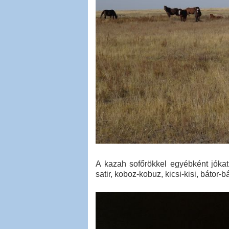
A kazah sofőrökkel egyébként jókat
satir, koboz-kobuz, kicsi-kisi, bátor-