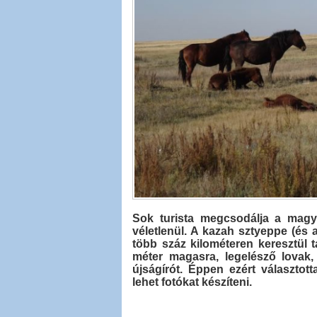
Sok turista megcsodálja a magy
véletlenül. A kazah sztyeppe (és
több száz kilométeren keresztül t
méter magasra, legelésző lovak
újságírót. Éppen ezért választot
lehet fotókat készíteni.