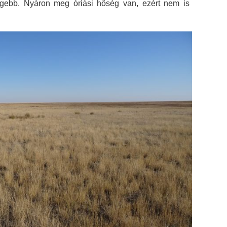
egebb. Nyáron meg óriási hőség van, ezért nem is