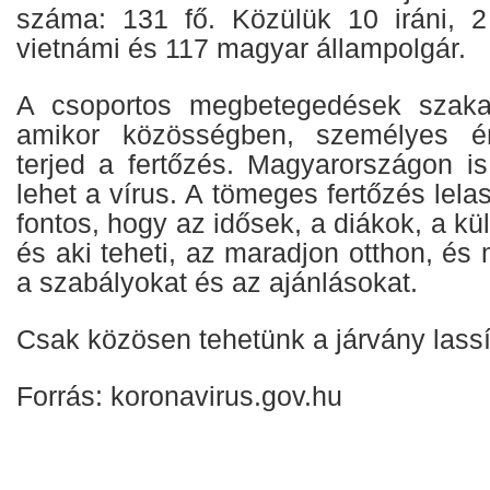
száma: 131 fő. Közülük 10 iráni, 2
vietnámi és 117 magyar állampolgár.
A csoportos megbetegedések szaka
amikor közösségben, személyes ér
terjed a fertőzés. Magyarországon is
lehet a vírus. A tömeges fertőzés lel
fontos, hogy az idősek, a diákok, a kül
és aki teheti, az maradjon otthon, és 
a szabályokat és az ajánlásokat.
Csak közösen tehetünk a járvány lassí
Forrás: koronavirus.gov.hu