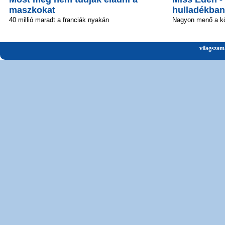
maszkokat
hulladékban
40 millió maradt a franciák nyakán
Nagyon menő a kö
vilagszam