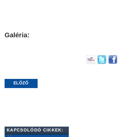
Galéria:
ELŐZŐ
KAPCSOLÓDÓ CIKKEK: