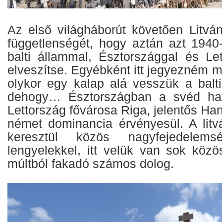
Az első világháborút követően Litván
függetlenségét, hogy aztán azt 1940
balti állammal, Észtországgal és Let
elveszítse. Egyébként itt jegyezném m
olykor egy kalap alá vesszük a balti
dehogy… Észtországban a svéd hat
Lettország fővárosa Riga, jelentős Hanz
német dominancia érvényesül. A lit
keresztül közös nagyfejedelem
lengyelekkel, itt velük van sok köz
múltból fakadó számos dolog.