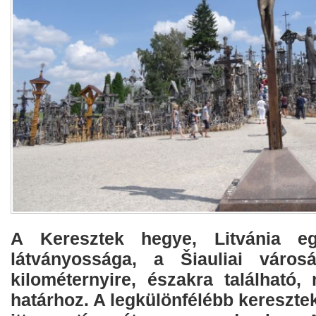
A Keresztek hegye, Litvánia eg
látványossága, a Šiauliai város
kilométernyire, északra található,
határhoz. A legkülönfélébb keresztek