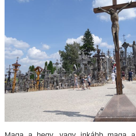
Maga a hegy, vagy inkább maga a