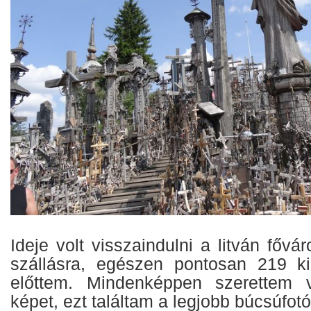
Ideje volt visszaindulni a litván fővá
szállásra, egészen pontosan 219 kil
előttem. Mindenképpen szerettem 
képet, ezt találtam a legjobb búcsúfot