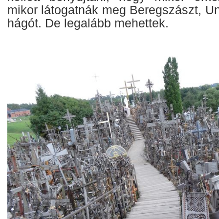
mikor látogatnák meg Beregszászt, Un
hágót. De legalább mehettek.