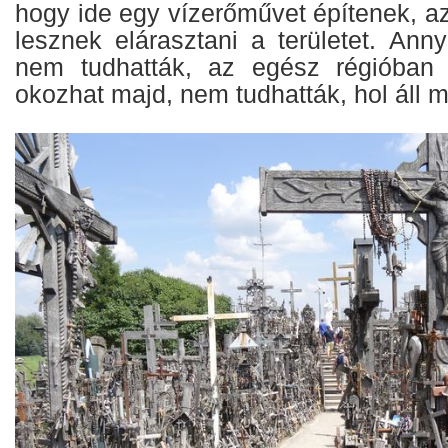
hogy ide egy vízerőművet építenek, a
lesznek elárasztani a területet. Ann
nem tudhatták, az egész régióban
okozhat majd, nem tudhatták, hol áll m