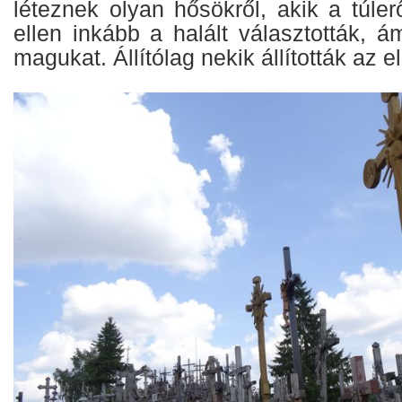
léteznek olyan hősökről, akik a túle
ellen inkább a halált választották,
magukat. Állítólag nekik állították az e