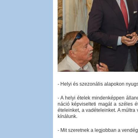
- Helyi és szezonális alapokon nyug
- A helyi ételek mindenképpen állan
náció képviselteti magát a széles é
ételeinket, a vadételeinket. A múltra v
kínálunk.
- Mit szeretnek a legjobban a vendé