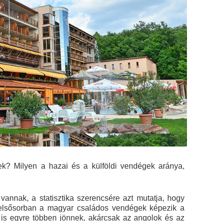
k? Milyen a hazai és a külföldi vendégek aránya,
vannak, a statisztika szerencsére azt mutatja, hogy
 elsősorban a magyar családos vendégek képezik a
 is egyre többen jönnek, akárcsak az angolok és az