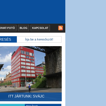
DIVAT-FOTÓ
BLOG
KAPCSOLAT
RESÉS
ITT JÁRTUNK: SVÁJC