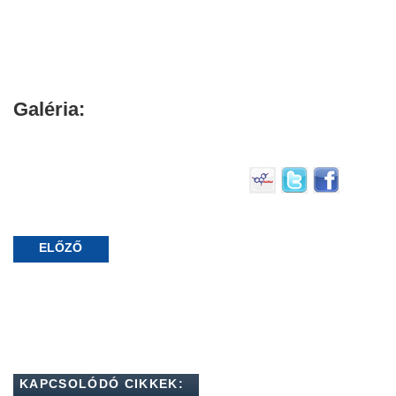
Galéria:
ELŐZŐ
KAPCSOLÓDÓ CIKKEK: