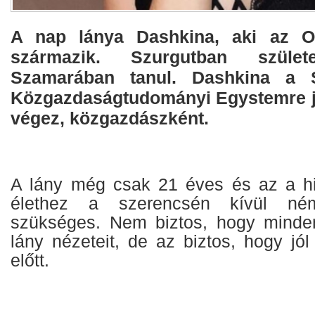
A nap lánya Dashkina, aki az Ob
származik. Szurgutban szüle
Szamarában tanul. Dashkina a S
Közgazdaságtudományi Egystemre j
végez, közgazdászként.
A lány még csak 21 éves és az a hi
élethez a szerencsén kívül ném
szükséges. Nem biztos, hogy mindenk
lány nézeteit, de az biztos, hogy jó
előtt.