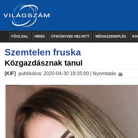
FŐOLDAL
HÍREK
ÚTIKÖNYVEK HELYETT
MÉDIASZEREPLÉS
KÖ
Szemtelen fruska
Közgazdásznak tanul
[KIF]
publikálva: 2020-04-30 18:35:00 |
Nyomtatás