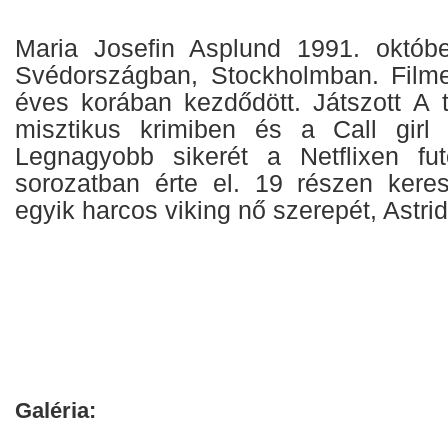
Maria Josefin Asplund 1991. októbe
Svédországban, Stockholmban. Filme
éves korában kezdődött. Játszott A t
misztikus krimiben és a Call girl 
Legnagyobb sikerét a Netflixen fu
sorozatban érte el. 19 részen keresz
egyik harcos viking nő szerepét, Astrid
Galéria: