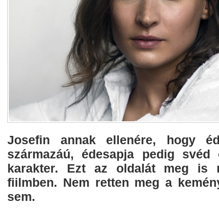
Josefin annak ellenére, hogy éd
származáú, édesapja pedig svéd e
karakter. Ezt az oldalát meg is 
fiilmben. Nem retten meg a kemény
sem.