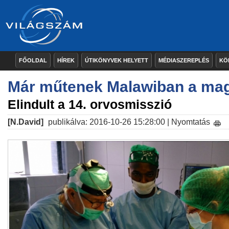
FŐOLDAL
HÍREK
ÚTIKÖNYVEK HELYETT
MÉDIASZEREPLÉS
KÖ
Már műtenek Malawiban a ma
Elindult a 14. orvosmisszió
[N.David]
publikálva: 2016-10-26 15:28:00 |
Nyomtatás