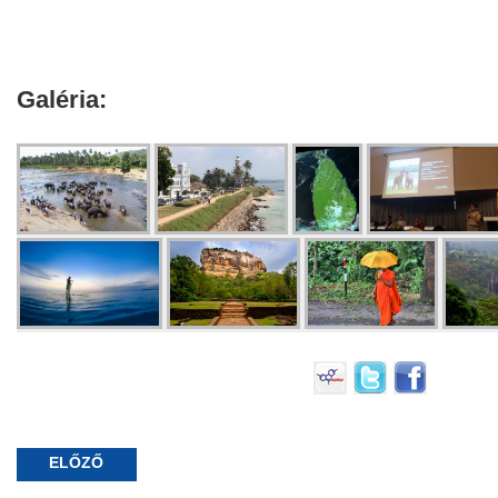
Galéria:
ELŐZŐ