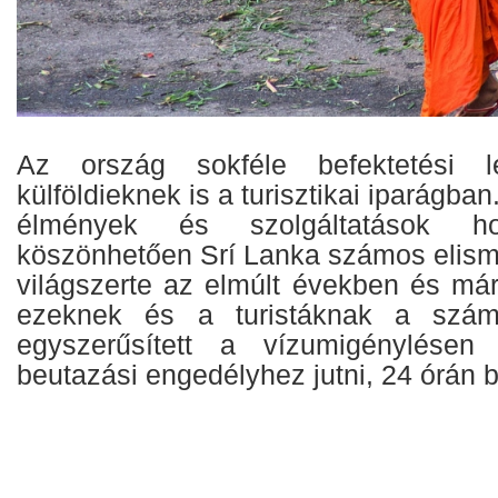
Az ország sokféle befektetési le
külföldieknek is a turisztikai iparágban
élmények és szolgáltatások hos
köszönhetően Srí Lanka számos elism
világszerte az elmúlt években és már
ezeknek és a turistáknak a szám
egyszerűsített a vízumigénylésen 
beutazási engedélyhez jutni, 24 órán b