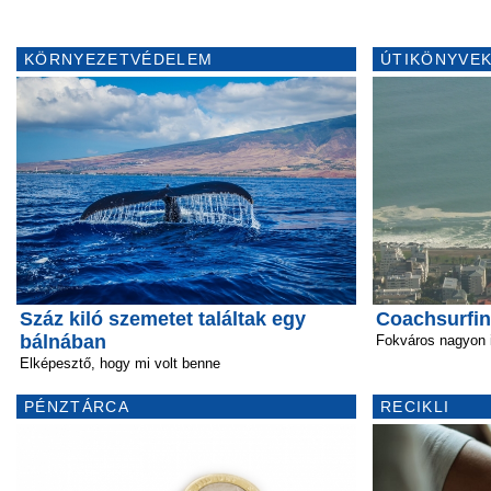
KÖRNYEZETVÉDELEM
ÚTIKÖNYVEK
Száz kiló szemetet találtak egy
Coachsurfin
bálnában
Fokváros nagyon i
Elképesztő, hogy mi volt benne
PÉNZTÁRCA
RECIKLI