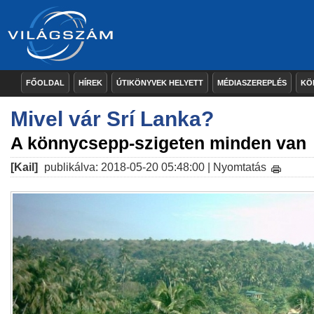
FŐOLDAL
HÍREK
ÚTIKÖNYVEK HELYETT
MÉDIASZEREPLÉS
KÖ
Mivel vár Srí Lanka?
A könnycsepp-szigeten minden van
[Kail]
publikálva: 2018-05-20 05:48:00 |
Nyomtatás