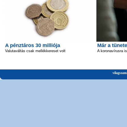
A pénztáros 30 milliója
Már a tünete
Valutaváltás csak mellékkereset volt
A koronavírusra i
vilagszam