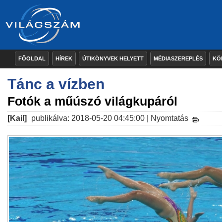
FŐOLDAL
HÍREK
ÚTIKÖNYVEK HELYETT
MÉDIASZEREPLÉS
KÖ
Tánc a vízben
Fotók a műúszó világkupáról
[Kail]
publikálva: 2018-05-20 04:45:00 |
Nyomtatás