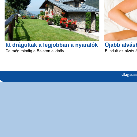
Itt drágultak a legjobban a nyaralók
Újabb alvás
De még mindig a Balaton a király
Elindult az alvás 
vilagszam