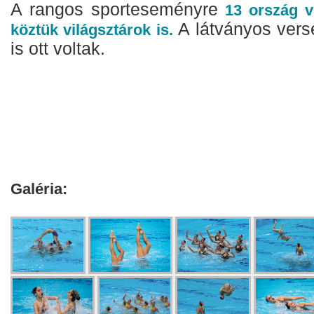
A rangos sporteseményre
13 ország v
A látványos vers
köztük világsztárok is.
is ott voltak.
Galéria: