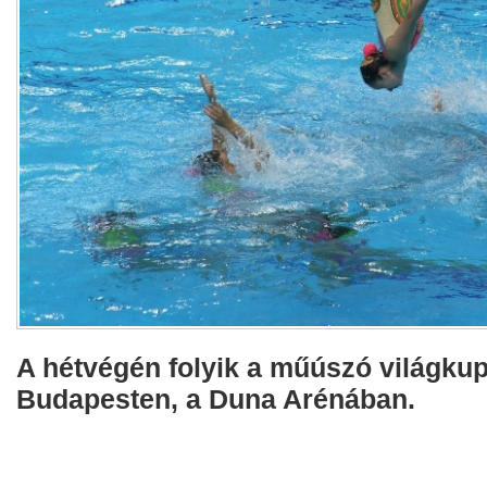
A hétvégén folyik a műúszó világkup
Budapesten, a Duna Arénában.