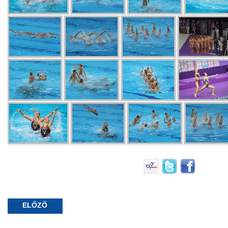
ELŐZŐ