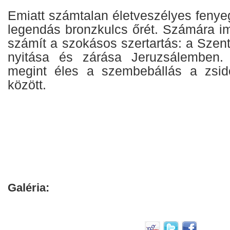
Emiatt számtalan életveszélyes fenyeg
legendás bronzkulcs őrét. Számára i
számít a szokásos szertartás: a Szen
nyitása és zárása Jeruzsálemben.
megint éles a szembebállás a zsi
között.
Galéria: