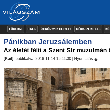
FŐOLDAL
HÍREK
ÚTIKÖNYVEK HELYETT
MÉDIASZEREPLÉS
KÖ
Pánikban Jeruzsálemben
Az életét félti a Szent Sír muzulmán 
[Kail]
publikálva: 2018-11-14 15:11:00 |
Nyomtatás