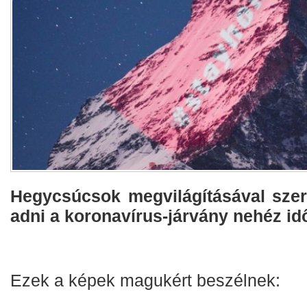
Hegycsúcsok megvilágításával sze
adni a koronavírus-járvány nehéz i
Ezek a képek magukért beszélnek: