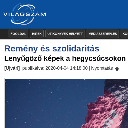
FŐOLDAL
HÍREK
ÚTIKÖNYVEK HELYETT
MÉDIASZEREPLÉS
KÖ
Remény és szolidaritás
Lenyűgöző képek a hegycsúcsokon
[Ujvári]
publikálva: 2020-04-04 14:18:00 |
Nyomtatás