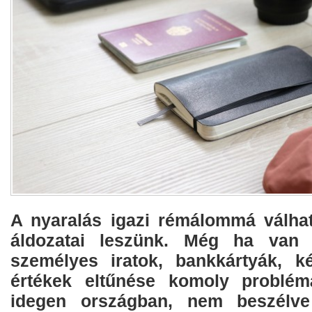
A nyaralás igazi rémálommá válhat
áldozatai leszünk. Még ha van i
személyes iratok, bankkártyák, 
értékek eltűnése komoly problémá
idegen országban, nem beszélve