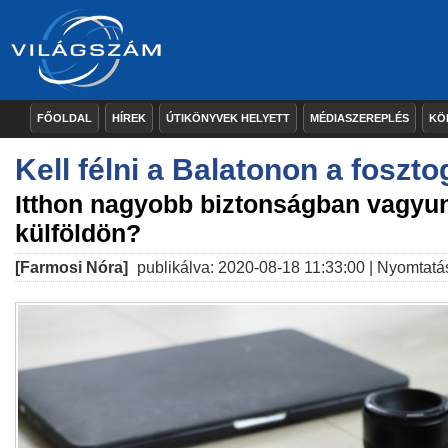
FŐOLDAL
HÍREK
ÚTIKÖNYVEK HELYETT
MÉDIASZEREPLÉS
KÖ
Kell félni a Balatonon a foszto
Itthon nagyobb biztonságban vagyun
külföldön?
[Farmosi Nóra]
publikálva: 2020-08-18 11:33:00 |
Nyomtatá