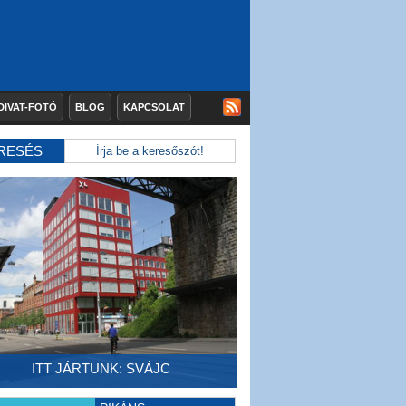
DIVAT-FOTÓ
BLOG
KAPCSOLAT
RESÉS
ITT JÁRTUNK: SVÁJC