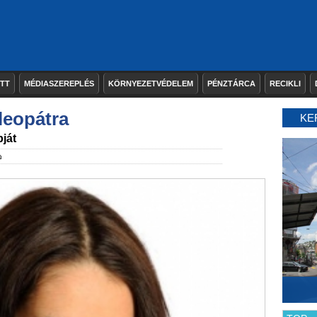
ETT
MÉDIASZEREPLÉS
KÖRNYEZETVÉDELEM
PÉNZTÁRCA
RECIKLI
leopátra
KE
pját