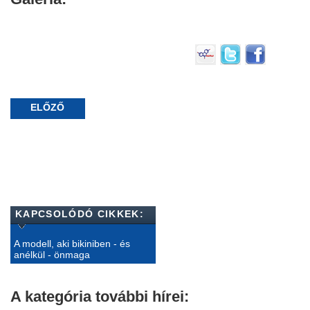
ELŐZŐ
KAPCSOLÓDÓ CIKKEK:
A modell, aki bikiniben - és
anélkül - önmaga
A kategória további hírei: