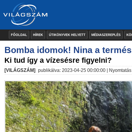
FŐOLDAL
HÍREK
ÚTIKÖNYVEK HELYETT
MÉDIASZEREPLÉS
KÖ
Bomba idomok! Nina a termész
Ki tud így a vízesésre figyelni?
[VILÁGSZÁM]
publikálva: 2023-04-25 00:00:00 |
Nyomtatás