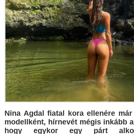
Nina Agdal fiatal kora ellenére már 
modellként, hírnevét mégis inkább 
hogy egykor egy párt alkot