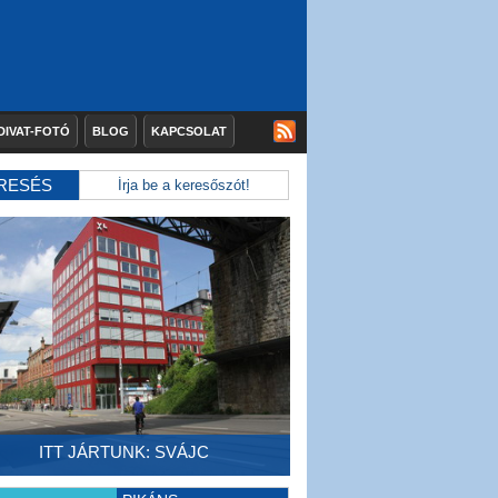
DIVAT-FOTÓ
BLOG
KAPCSOLAT
RESÉS
ITT JÁRTUNK: SVÁJC