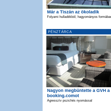
Már a Tiszán az ökoladik
Folyami hulladékból, hagyományos formába
PÉNZTÁRCA
Nagyon megbüntette a GVH a
booking.comot
Agresszív pszichés nyomással