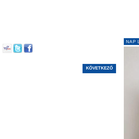
NAP 
KÖVETKEZŐ