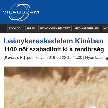
FŐOLDAL
HÍREK
ÚTIKÖNYVEK HELYETT
MÉDIASZEREPLÉS
KÖ
Leánykereskedelem Kínában
1100 nőt szabadított ki a rendőrség
[Kovacs R.]
publikálva: 2019-06-22 15:41:00 |
Nyomtatás