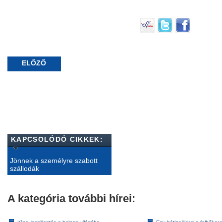
ELŐZŐ
KAPCSOLÓDÓ CIKKEK:
Jönnek a személyre szabott
szállodák
A kategória további hírei: