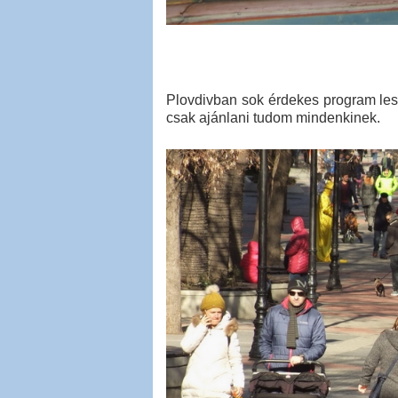
Plovdivban sok érdekes program les
csak ajánlani tudom mindenkinek.