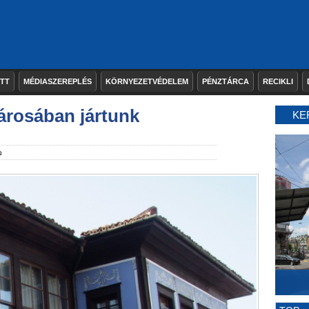
ETT
MÉDIASZEREPLÉS
KÖRNYEZETVÉDELEM
PÉNZTÁRCA
RECIKLI
városában jártunk
KE