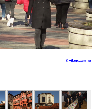
© vilagszam.hu