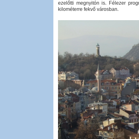
ezelőtti megnyitón is. Félezer pro
kilométerre fekvő városban.