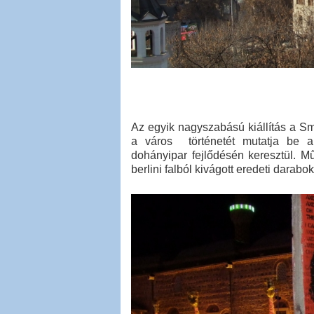
Az egyik nagyszabású kiállítás a Sm
a város történetét mutatja be a 
dohányipar fejlődésén keresztül. M
berlini falból kivágott eredeti darabo