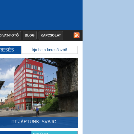
DIVAT-FOTÓ
BLOG
KAPCSOLAT
RESÉS
ITT JÁRTUNK: SVÁJC