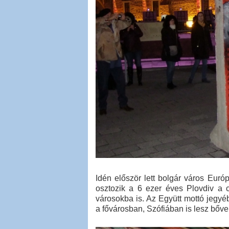
Idén először lett bolgár város Euró
osztozik a 6 ezer éves Plovdiv a 
városokba is. Az Együtt mottó jegyé
a fővárosban, Szófiában is lesz bőve