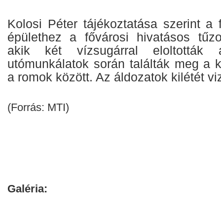
Kolosi Péter tájékoztatása szerint a f
épülethez a fővárosi hivatásos tűzol
akik két vízsugárral eloltották
utómunkálatok során találták meg a k
a romok között. Az áldozatok kilétét vi
(Forrás: MTI)
Galéria: