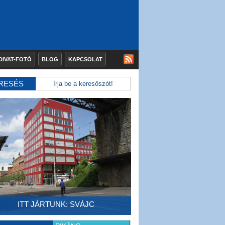
DIVAT-FOTÓ
BLOG
KAPCSOLAT
RESÉS
ITT JÁRTUNK: SVÁJC