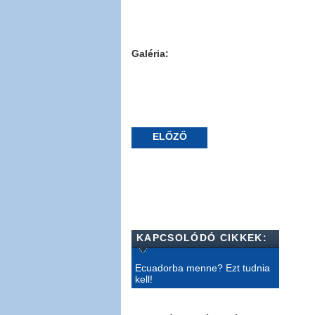
Galéria:
ELŐZŐ
KAPCSOLÓDÓ CIKKEK:
Ecuadorba menne? Ezt tudnia
kell!