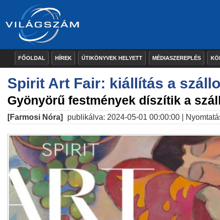
FŐOLDAL
HÍREK
ÚTIKÖNYVEK HELYETT
MÉDIASZEREPLÉS
KÖ
Spirit Art Fair: kiállítás a szál
Gyönyörű festmények díszítik a száll
[Farmosi Nóra]
publikálva: 2024-05-01 00:00:00 |
Nyomtatá