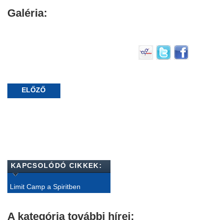
Galéria:
ELŐZŐ
KAPCSOLÓDÓ CIKKEK:
Limit Camp a Spiritben
A kategória további hírei: