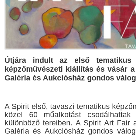
Útjára indult az első tematikus
képzőművészeti kiállítás és vásár a
Galéria és Aukciósház gondos válo
A Spirit első, tavaszi tematikus képz
közel 60 műalkotást csodálhattak
különböző tereiben. A Spirit Art Fair 
Galéria és Aukciósház gondos válog