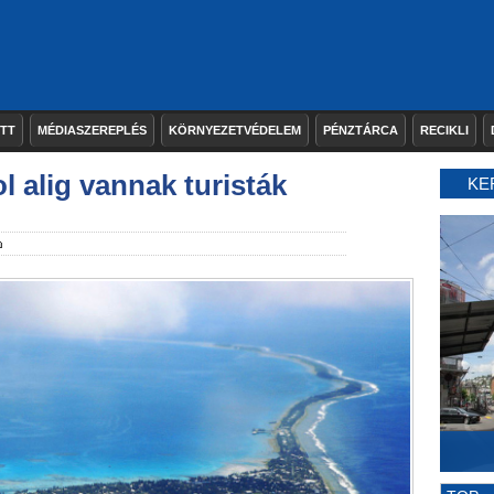
ETT
MÉDIASZEREPLÉS
KÖRNYEZETVÉDELEM
PÉNZTÁRCA
RECIKLI
l alig vannak turisták
KE