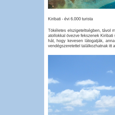
Kiribati - évi 6.000 turista
Tökéletes elszigeteltségben, távol
atollokkal övezve fekszenek Kiribati
hát, hogy kevesen látogatják, an
vendégszeretettel találkozhatnak itt a 