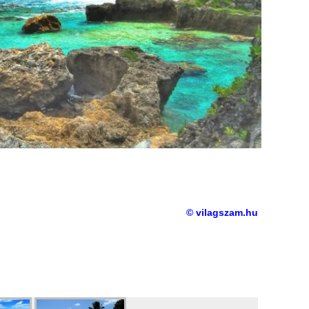
© vilagszam.hu