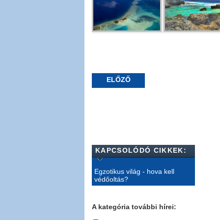
ELŐZŐ
KAPCSOLÓDÓ CIKKEK:
Egzotikus világ - hova kell
védőoltás?
A kategória további hírei: