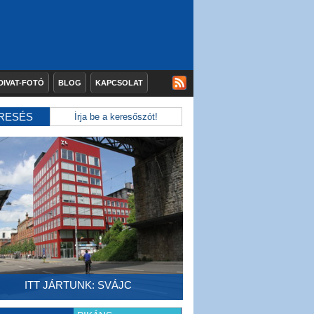
DIVAT-FOTÓ
BLOG
KAPCSOLAT
RESÉS
ITT JÁRTUNK: SVÁJC