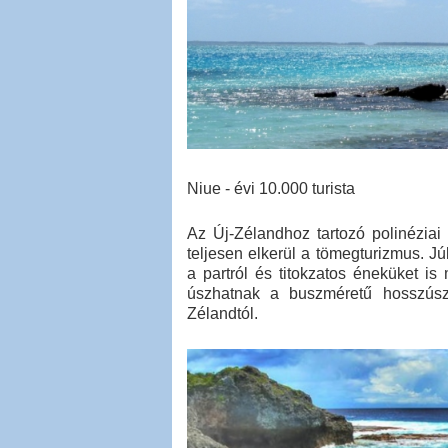
Niue - évi 10.000 turista
Az Új-Zélandhoz tartozó polinéziai 
teljesen elkerül a tömegturizmus. Jú
a partról és titokzatos éneküket is 
úszhatnak a buszméretű hosszúsz
Zélandtól.