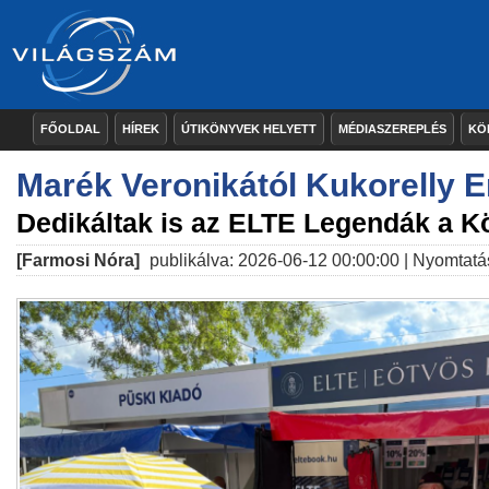
FŐOLDAL
HÍREK
ÚTIKÖNYVEK HELYETT
MÉDIASZEREPLÉS
KÖ
Marék Veronikától Kukorelly E
Dedikáltak is az ELTE Legendák a 
[Farmosi Nóra]
publikálva: 2026-06-12 00:00:00 |
Nyomtatá