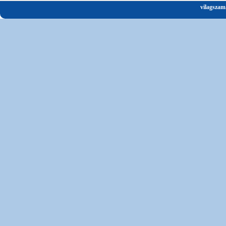
vilagszam