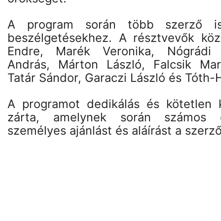
A program során több szerző is
beszélgetésekhez. A résztvevők közö
Endre, Marék Veronika, Nógrádi 
András, Márton László, Falcsik Mar
Tatár Sándor, Garaczi László és Tóth-
A programot dedikálás és kötetlen 
zárta, amelynek során számos o
személyes ajánlást és aláírást a szerző