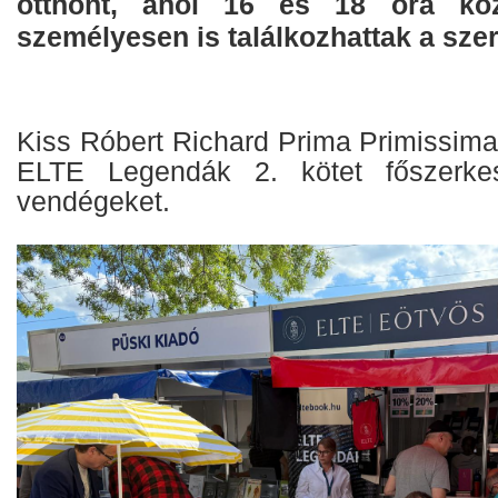
otthont, ahol 16 és 18 óra köz
személyesen is találkozhattak a sze
Kiss Róbert Richard Prima Primissima 
ELTE Legendák 2. kötet főszerkes
vendégeket.