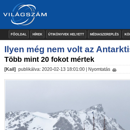
FŐOLDAL
HÍREK
ÚTIKÖNYVEK HELYETT
MÉDIASZEREPLÉS
KÖ
Ilyen még nem volt az Antarkt
Több mint 20 fokot mértek
[Kail]
publikálva: 2020-02-13 18:01:00 |
Nyomtatás