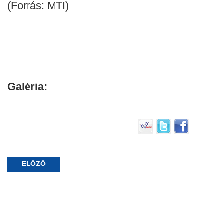
(Forrás: MTI)
Galéria:
ELŐZŐ