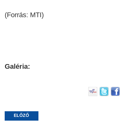
(Forrás: MTI)
Galéria:
ELŐZŐ