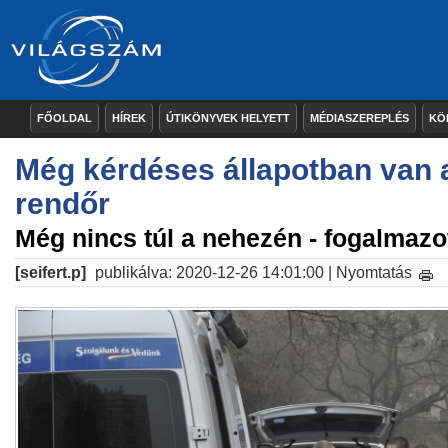
FŐOLDAL
HÍREK
ÚTIKÖNYVEK HELYETT
MÉDIASZEREPLÉS
KÖ
Még kérdéses állapotban van 
rendőr
Még nincs túl a nehezén - fogalmazo
[seifert.p]
publikálva: 2020-12-26 14:01:00 |
Nyomtatás