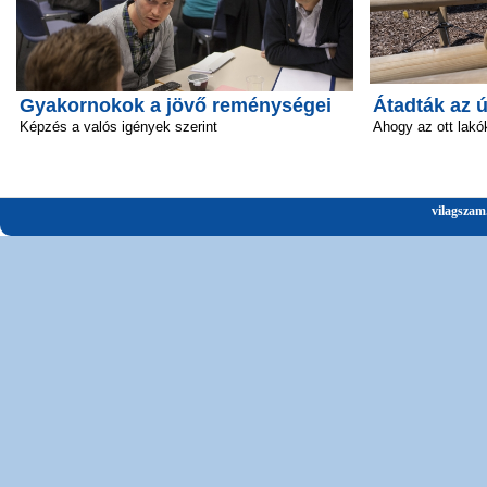
Gyakornokok a jövő reménységei
Átadták az 
Képzés a valós igények szerint
Ahogy az ott lakó
vilagszam