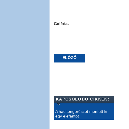
Galéria:
ELŐZŐ
KAPCSOLÓDÓ CIKKEK:
A haditengerészet mentett ki
egy elefántot