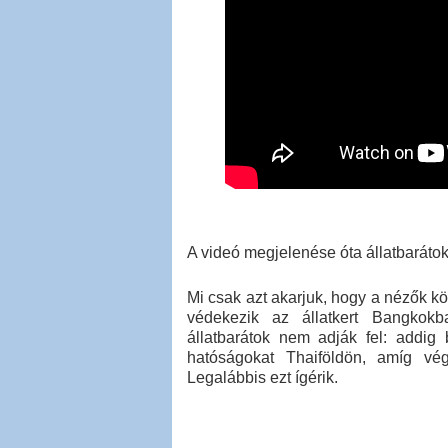
A videó megjelenése óta állatbarátok 
Mi csak azt akarjuk, hogy a nézők kö
védekezik az állatkert Bangkokb
állatbarátok nem adják fel: addig 
hatóságokat Thaiföldön, amíg vég
Legalábbis ezt ígérik.