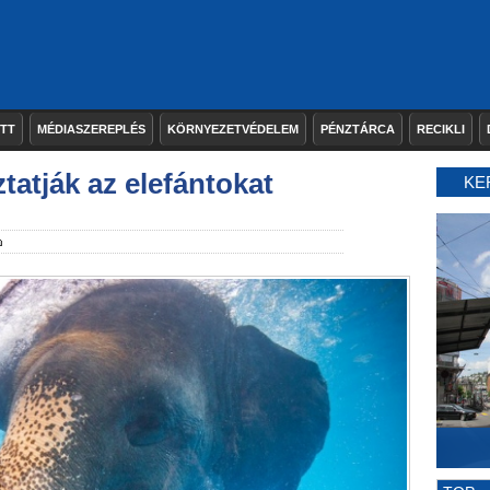
ETT
MÉDIASZEREPLÉS
KÖRNYEZETVÉDELEM
PÉNZTÁRCA
RECIKLI
atják az elefántokat
KE