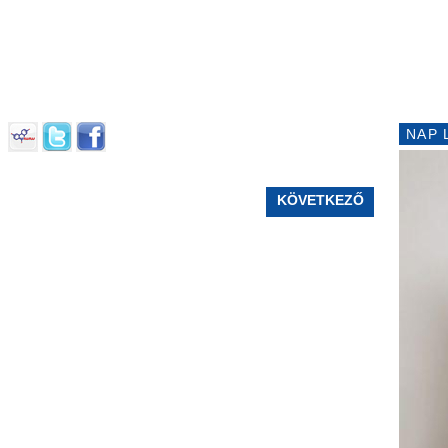
NAP 
KÖVETKEZŐ