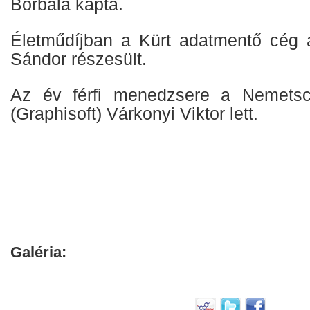
Borbála kapta.
Életműdíjban a Kürt adatmentő cég al
Sándor részesült.
Az év férfi menedzsere a Nemetsc
(Graphisoft) Várkonyi Viktor lett.
Galéria: