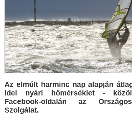
Az elmúlt harminc nap alapján átla
idei nyári hőmérséklet - közö
Facebook-oldalán az Országos
Szolgálat.