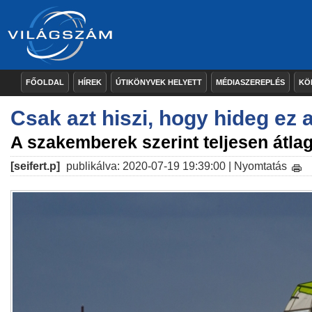
FŐOLDAL
HÍREK
ÚTIKÖNYVEK HELYETT
MÉDIASZEREPLÉS
KÖ
Csak azt hiszi, hogy hideg ez 
A szakemberek szerint teljesen átla
[seifert.p]
publikálva: 2020-07-19 19:39:00 |
Nyomtatás