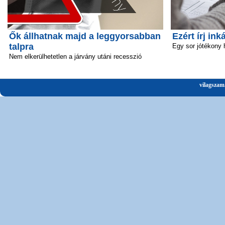
Ők állhatnak majd a leggyorsabban
Ezért írj ink
talpra
Egy sor jótékony 
Nem elkerülhetetlen a járvány utáni recesszió
vilagszam