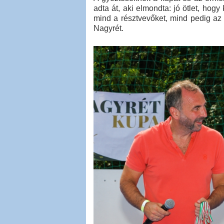
adta át, aki elmondta: jó ötlet, hog
mind a résztvevőket, mind pedig az i
Nagyrét.