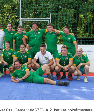
et Örsi Gergely (MSZP), a 2. kerület polgármestere