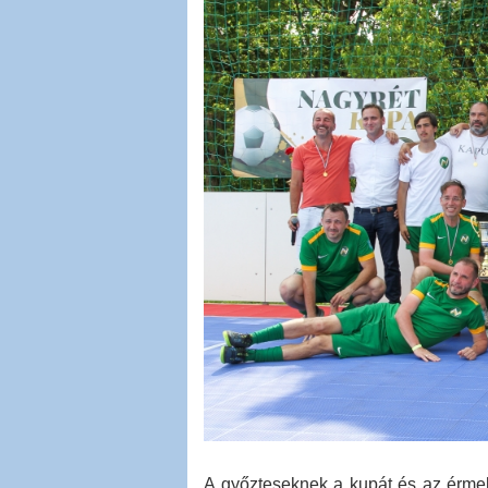
A győzteseknek a kupát és az érmek