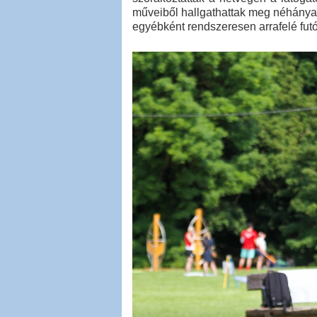
műveiből hallgathattak meg néhányat
egyébként rendszeresen arrafelé fut