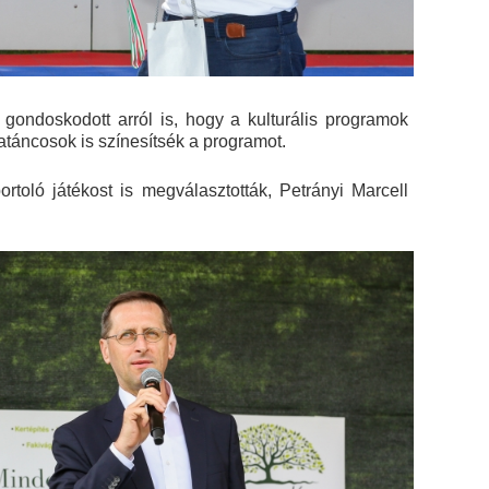
gondoskodott arról is, hogy a kulturális programok
táncosok is színesítsék a programot.
toló játékost is megválasztották, Petrányi Marcell