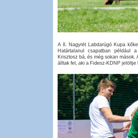
A II. Nagyrét Labdarúgó Kupa kőkem
Határtalanul csapatban például a
Krisztosz bá, és még sokan mások. 
álltak fel, aki a Fidesz-KDNP jelöltj