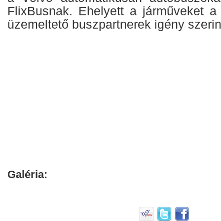
FlixBusnak. Ehelyett a járműveket a 
üzemeltető buszpartnerek igény szerint
Galéria: