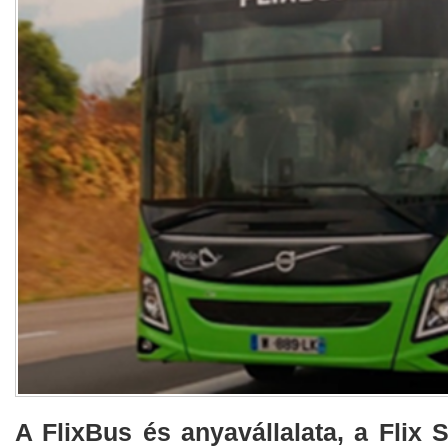
A FlixBus és anyavállalata, a Flix S