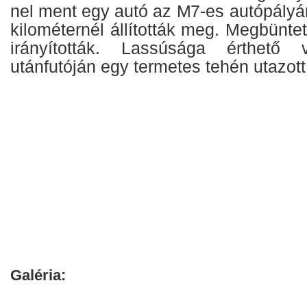
nel ment egy autó az M7-es autópályá
kilométernél állították meg. Megbüntet
irányították. Lassúsága érthető 
utánfutóján egy termetes tehén utazott
Galéria: