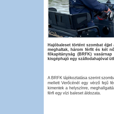
Hajóbaleset történt szombat éjje
meghaltak, három férfit és két 
főkapitányság (BRFK) vasárnap 
kisgéphajó egy szállodahajóval üt
A BRFK tájékoztatása szerint szombat
mellett Verőcénél egy vérző fejű fé
kimentek a helyszínre, meghallgatták
férfi egy vízi baleset áldozata.