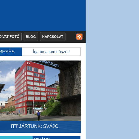
DIVAT-FOTÓ
BLOG
KAPCSOLAT
RESÉS
ITT JÁRTUNK: SVÁJC