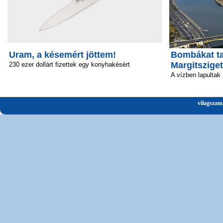
Uram, a késemért jöttem!
Bombákat ta
Margitsziget
230 ezer dollárt fizettek egy konyhakésért
A vízben lapultak
vilagszam