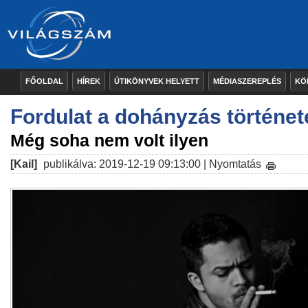
FŐOLDAL
HÍREK
ÚTIKÖNYVEK HELYETT
MÉDIASZEREPLÉS
KÖ
Fordulat a dohányzás történe
Még soha nem volt ilyen
[Kail]
publikálva: 2019-12-19 09:13:00 |
Nyomtatás