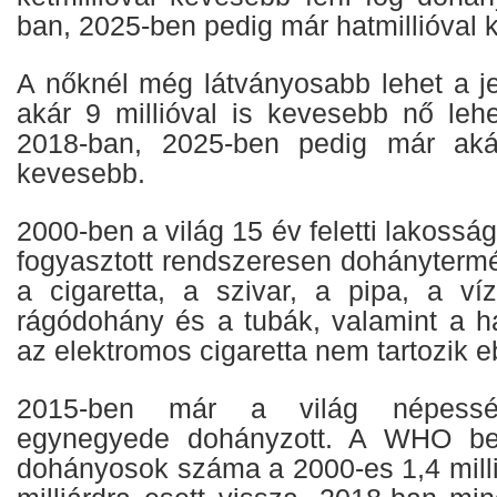
ban, 2025-ben pedig már hatmillióval 
A nőknél még látványosabb lehet a j
akár 9 millióval is kevesebb nő leh
2018-ban, 2025-ben pedig már akár
kevesebb.
2000-ben a világ 15 év feletti lakos
fogyasztott rendszeresen dohánytermé
a cigaretta, a szivar, a pipa, a víz
rágódohány és a tubák, valamint a h
az elektromos cigaretta nem tartozik e
2015-ben már a világ népessé
egynegyede dohányzott. A WHO bec
dohányosok száma a 2000-es 1,4 milli