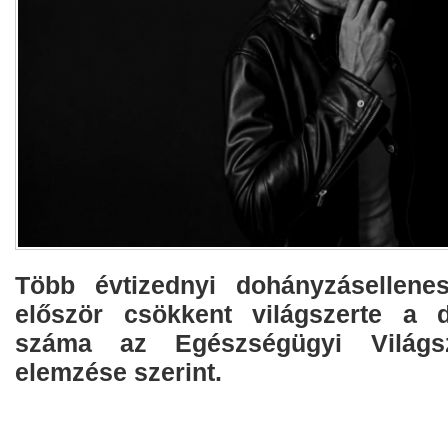
Több évtizednyi dohányzásellen
először csökkent világszerte a d
száma az Egészségügyi Világs
elemzése szerint.