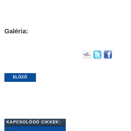
Galéria:
ELŐZŐ
KAPCSOLÓDÓ CIKKEK: