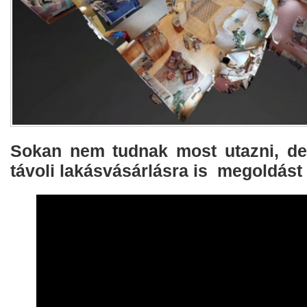
Sokan nem tudnak most utazni, de
távoli lakásvásárlásra is megoldást 