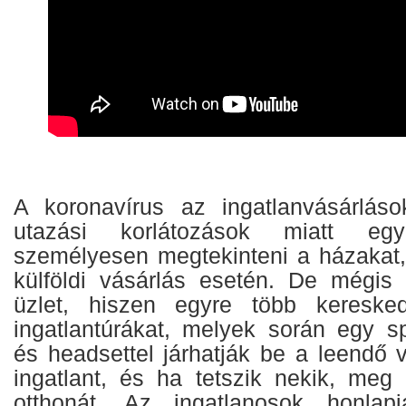
A koronavírus az ingatlanvásárláso
utazási korlátozások miatt egy
személyesen megtekinteni a házakat, 
külföldi vásárlás esetén. De mégis
üzlet, hiszen egyre több kereskedő
ingatlantúrákat, melyek során egy 
és headsettel járhatják be a leendő 
ingatlant, és ha tetszik nekik, meg 
otthonát. Az ingatlanosok honlap