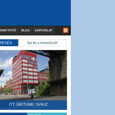
DIVAT-FOTÓ
BLOG
KAPCSOLAT
RESÉS
ITT JÁRTUNK: SVÁJC