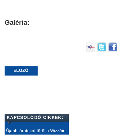
Galéria:
ELŐZŐ
KAPCSOLÓDÓ CIKKEK:
Újabb járatokat töröl a WizzAir