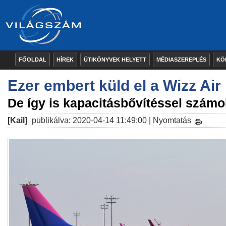
FŐOLDAL
HÍREK
ÚTIKÖNYVEK HELYETT
MÉDIASZEREPLÉS
KÖ
Ezer embert küld el a Wizz Air
De így is kapacitásbővítéssel számo
[Kail]
publikálva: 2020-04-14 11:49:00 |
Nyomtatás