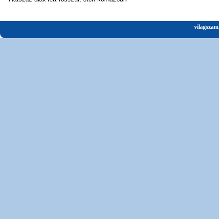
vilagszam