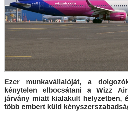
Ezer munkavállalóját, a dolgozó
kénytelen elbocsátani a Wizz Air
járvány miatt kialakult helyzetben, 
több embert küld kényszerszabadsá