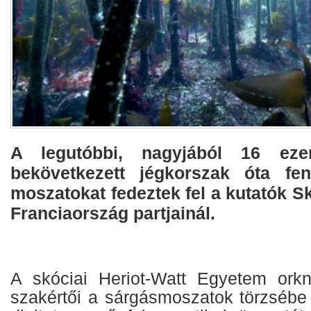
A legutóbbi, nagyjából 16 ezer
bekövetkezett jégkorszak óta fen
moszatokat fedeztek fel a kutatók Sk
Franciaország partjainál.
A skóciai Heriot-Watt Egyetem ork
szakértői a sárgásmoszatok törzsébe 