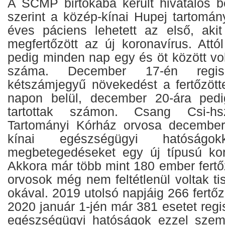
A SCMP birtokába került hivatalos 
szerint a közép-kínai Hupej tartomá
éves páciens lehetett az első, aki
megfertőzött az új koronavírus. Attó
pedig minden nap egy és öt között volt
száma. December 17-én regiszt
kétszámjegyű növekedést a fertőzöt
napon belül, december 20-ára ped
tartottak számon. Csang Csi-hs
Tartományi Kórház orvosa december
kínai egészségügyi hatóság
megbetegedéseket egy új típusú kor
Akkora már több mint 180 ember fertő
orvosok még nem feltétlenül voltak ti
okával. 2019 utolsó napjáig 266 fertőz
2020 január 1-jén már 381 esetet regis
egészségügyi hatóságok ezzel szem