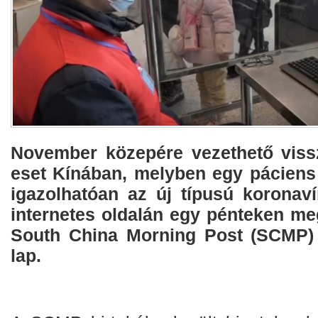
November közepére vezethető viss
eset Kínában, melyben egy pácien
igazolhatóan az új típusú koronaví
internetes oldalán egy pénteken me
South China Morning Post (SCMP)
lap.