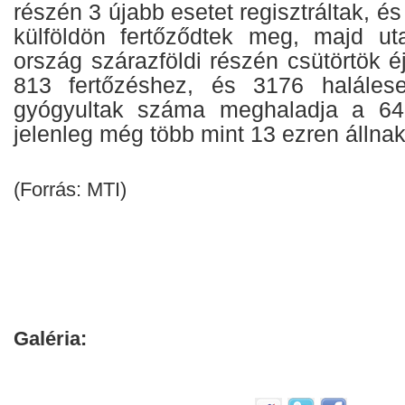
részén 3 újabb esetet regisztráltak, é
külföldön fertőződtek meg, majd ut
ország szárazföldi részén csütörtök éj
813 fertőzéshez, és 3176 halálese
gyógyultak száma meghaladja a 64
jelenleg még több mint 13 ezren állnak
(Forrás: MTI)
Galéria: